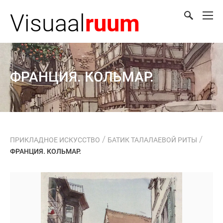
Visuaal
ruum
ФРАНЦИЯ. КОЛЬМАР.
/
/
ПРИКЛАДНОЕ ИСКУССТВО
БАТИК ТАЛАЛАЕВОЙ РИТЫ
ФРАНЦИЯ. КОЛЬМАР.