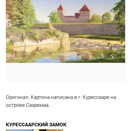
Оригинал. Картина написана в г. Курессааре на
острове Сааремаа.
КУРЕССААРСКИЙ ЗАМОК